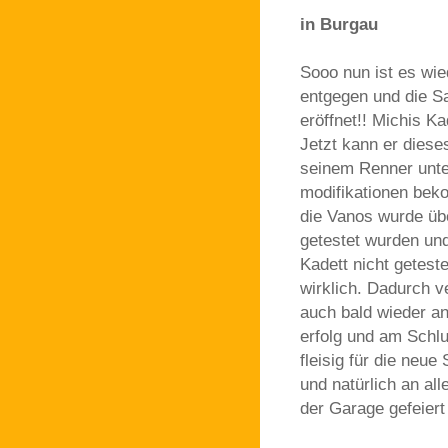
in Burgau
Sooo nun ist es wie
entgegen und die S
eröffnet!! Michis Ka
Jetzt kann er dies
seinem Renner unte
modifikationen beko
die Vanos wurde übe
getestet wurden und
Kadett nicht geteste
wirklich. Dadurch v
auch bald wieder an
erfolg und am Schlu
fleisig für die neue
und natürlich an al
der Garage gefeiert