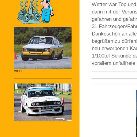
Wetter war Top und 
dann mit der Veran
gefahren und gefah
31 Fahrzeugen/Fah
Dankeschön an alle
begrüßen zu dürfen!
neu erworbenen Kade
1/100tel Sekunde dah
vorallem unfallfreie
MICHI