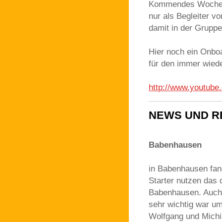
Kommendes Wochene
nur als Begleiter vo
damit in der Gruppe
Hier noch ein Onboa
für den immer wiede
http://www.youtub
NEWS UND RE
Babenhausen
in Babenhausen fand
Starter nutzen das
Babenhausen. Auch 
sehr wichtig war um
Wolfgang und Michi