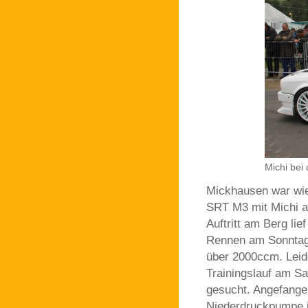
Michi bei
Mickhausen war wie 
SRT M3 mit Michi a
Auftritt am Berg li
Rennen am Sonntag s
über 2000ccm. Leid
Trainingslauf am 
gesucht. Angefange
Niederdruckpumpe 