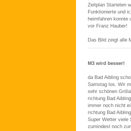
Zeitplan Starteten 
Funktionierte und i
heimfahren konnte u
vor Franz Hauber!
Das Bild zeigt alle
M3 wird besser!
da Bad Aibling scho
Samstag los. Wir m
sehr schönen Grilla
richtung Bad Aiblin
immer noch nicht e
richtung Bad Aiblin
Super Wetter viele 
zumindest noch zum