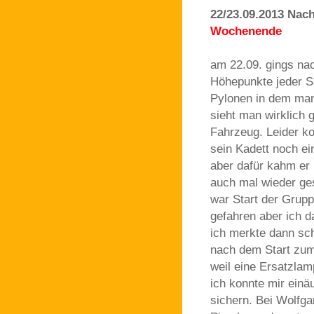
22/23.09.2013 Na
Wochenende
am 22.09. gings na
Höhepunkte jeder Sa
Pylonen in dem man 
sieht man wirklich 
Fahrzeug. Leider ko
sein Kadett noch ei
aber dafür kahm er 
auch mal wieder ges
war Start der Grup
gefahren aber ich d
ich merkte dann sch
nach dem Start zum 
weil eine Ersatzlamp
ich konnte mir einä
sichern. Bei Wolfga