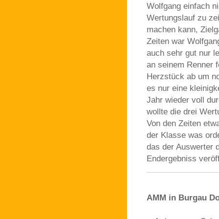
Wolfgang einfach ni
Wertungslauf zu ze
machen kann, Zielg
Zeiten war Wolfgang
auch sehr gut nur l
an seinem Renner fe
Herzstück ab um no
es nur eine kleinig
Jahr wieder voll du
wollte die drei Wer
Von den Zeiten etwa
der Klasse was orde
das der Auswerter d
Endergebniss veröff
AMM in Burgau Dop