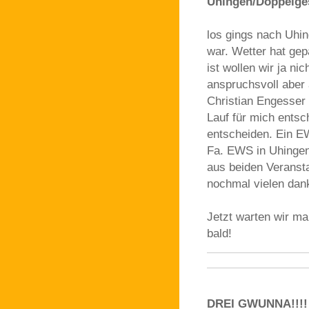
Uhingen/Doppelge
los gings nach Uhi
war. Wetter hat gep
ist wollen wir ja ni
anspruchsvoll aber
Christian Engesser 
Lauf für mich entsc
entscheiden. Ein E
Fa. EWS in Uhingen
aus beiden Veransta
nochmal vielen dan
Jetzt warten wir ma
bald!
DREI GWUNNA!!!!