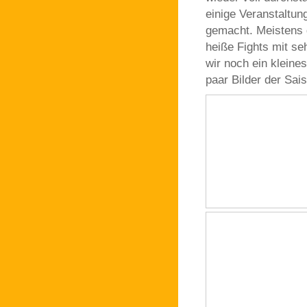
einige Veranstaltu
gemacht. Meistens 
heiße Fights mit s
wir noch ein kleine
paar Bilder der Sai