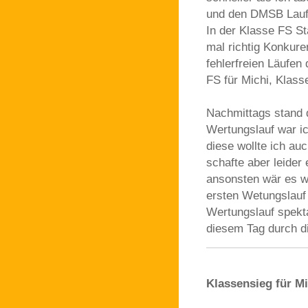
und den DMSB Lauf 
In der Klasse FS St
mal richtig Konkure
fehlerfreien Läufen
FS für Michi, Klass
Nachmittags stand d
Wertungslauf war i
diese wollte ich au
schafte aber leider
ansonsten wär es wi
ersten Wetungslauf
Wertungslauf spekt
diesem Tag durch di
Klassensieg für Mi