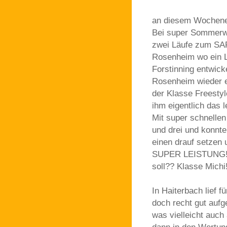
an diesem Wochenen
Bei super Sommerwe
zwei Läufe zum SAP
Rosenheim wo ein L
Forstinning entwic
Rosenheim wieder ei
der Klasse Freestyl
ihm eigentlich das 
Mit super schnellen
und drei und konnt
einen drauf setzen 
SUPER LEISTUNG!! 
soll?? Klasse Michi!
In Haiterbach lief f
doch recht gut aufg
was vielleicht auch