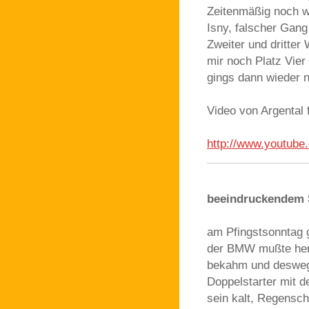
Zeitenmäßig noch wa
Isny, falscher Gang
Zweiter und dritter
mir noch Platz Vier
gings dann wieder 
Video von Argental f
http://www.youtub
beeindruckendem 
am Pfingstsonntag 
der BMW mußte herha
bekahm und deswege
Doppelstarter mit 
sein kalt, Regensch