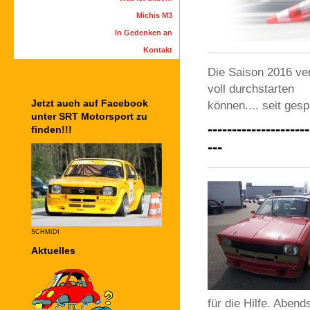
Michis M3
In Gedenken an
Kontakt
Die Saison 2016 verl
voll durchstarten
Jetzt auch auf Facebook
können.... seit gesp
unter SRT Motorsport zu
-------------------
finden!!!
---
SCHMIDI
Aktuelles
für die Hilfe. Abend