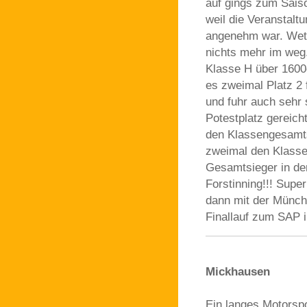
auf gings zum Sais
weil die Veranstalt
angenehm war. Wett
nichts mehr im weg
Klasse H über 1600
es zweimal Platz 2 
und fuhr auch sehr 
Potestplatz gereich
den Klassengesamts
zweimal den Klasse
Gesamtsieger in de
Forstinning!!! Supe
dann mit der Münch
Finallauf zum SAP 
Mickhausen
Ein langes Motorsp