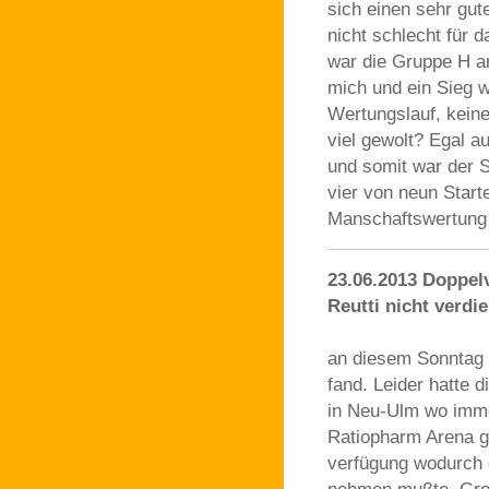
sich einen sehr gute
nicht schlecht für
war die Gruppe H am
mich und ein Sieg w
Wertungslauf, kein
viel gewolt? Egal a
und somit war der S
vier von neun Start
Manschaftswertung 
23.06.2013 Doppel
Reutti nicht verdie
an diesem Sonntag w
fand. Leider hatte 
in Neu-Ulm wo immer
Ratiopharm Arena g
verfügung wodurch d