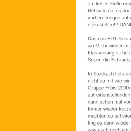
an dieser Stelle e
Rehwald die es doch
vorbereitungen auf
einzustellen!!! DAN
Das das BRT-Setup 
wo Michi wieder mit
Klassensieg sichern
Super, die Schraube
In Stockach liefs de
nicht so mit wie wir
Gruppe H bis 2000c
zufreidenstellenden
dann schon mal von
Immer wieder kurze
machten es schwieri
fing es dann wieder
was auch noch eini