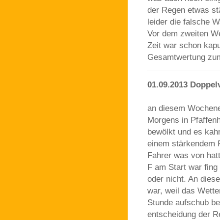
der Regen etwas st
leider die falsche 
Vor dem zweiten We
Zeit war schon kapu
Gesamtwertung zum
01.09.2013 Doppel
an diesem Wochenend
Morgens in Pfaffen
bewölkt und es kah
einem stärkendem F
Fahrer was von hat
F am Start war fing
oder nicht. An dies
war, weil das Wette
Stunde aufschub be
entscheidung der Re