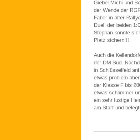
Giebel Michi und Bö
der Wende der RGR 
Faber in alter Rall
Duell der beiden 1:
Stephan konnte sich
Platz sichern!!!
Auch die Kellendor
der DM Süd. Nachdem
in Schlüsselfeld an
etwas problem aber 
der Klasse F bis 20
etwas schlimmer un
ein sehr lustige Hei
am Start und belegt