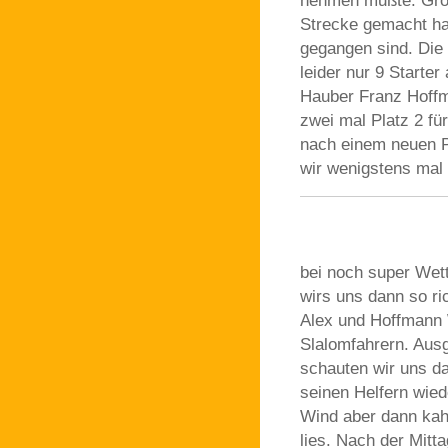
nehmen mußte. Groß
Strecke gemacht ha
gegangen sind. Die
leider nur 9 Starter
Hauber Franz Hoffm
zwei mal Platz 2 fü
nach einem neuen Pl
wir wenigstens mal
bei noch super Wet
wirs uns dann so r
Alex und Hoffmann W
Slalomfahrern. Aus
schauten wir uns d
seinen Helfern wied
Wind aber dann kah
lies. Nach der Mitt