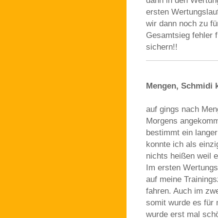
dann in den Wertung
ersten Wertungslau
wir dann noch zu fü
Gesamtsieg fehler f
sichern!!
Mengen, Schmidi k
auf gings nach Men
Morgens angekomme
bestimmt ein lange
konnte ich als einz
nichts heißen weil 
Im ersten Wertungsl
auf meine Trainings
fahren. Auch im zwe
somit wurde es für 
wurde erst mal schö