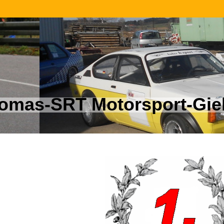
omas-SRT Motorsport-Gieb