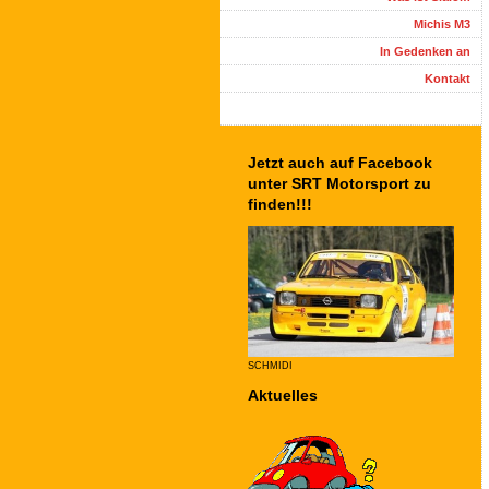
Michis M3
In Gedenken an
Kontakt
Jetzt auch auf Facebook
unter SRT Motorsport zu
finden!!!
SCHMIDI
Aktuelles