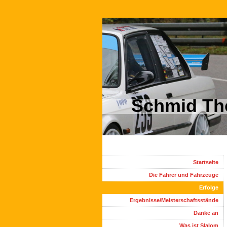
Schmid Th
Startseite
Die Fahrer und Fahrzeuge
Erfolge
Ergebnisse/Meisterschaftsstände
Danke an
Was ist Slalom