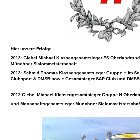
Hier unsere Erfolge
2013: Giebel Michael Klassengesamtsieger FS Oberlandrun
Münchner Slalommeisterschaft
2013: Schmid Thomas Klassengesamtsieger Gruppe H im Sc
Clubsport & DMSB sowie Gesamtsieger SAP Club und DMSB
2012 Giebel Michael Klassengesamtsieger Gruppe H Oberla
und Manschaftsgesamtsieger Münchner Slalommeisterschaft