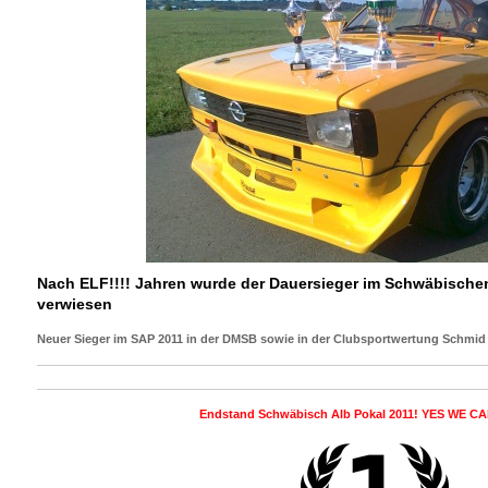
Nach ELF!!!! Jahren wurde der Dauersieger im Schwäbischen 
verwiesen
Neuer Sieger im SAP 2011 in der DMSB sowie in der Clubsportwertung Schmid Th
Endstand Schwäbisch Alb Pokal 2011! YES WE CAN!!