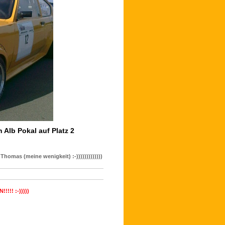
Alb Pokal auf Platz 2
omas (meine wenigkeit) :-)))))))))))))
!!! :-)))))