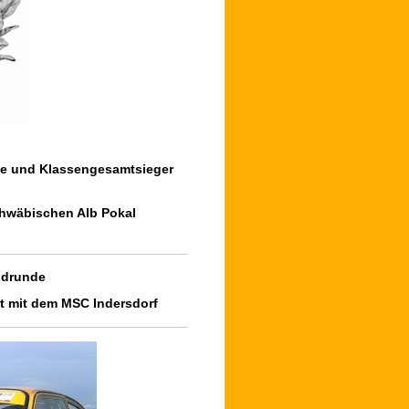
de und Klassengesamtsieger
hwäbischen Alb Pokal
ndrunde
 mit dem MSC Indersdorf