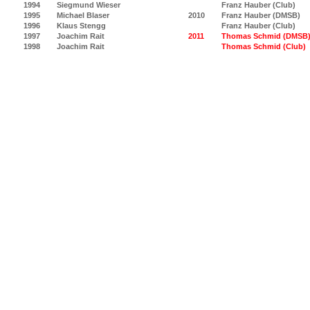
1994
Siegmund Wieser
Franz Hauber (Club)
1995
Michael Blaser
2010
Franz Hauber (DMSB)
1996
Klaus Stengg
Franz Hauber (Club)
1997
Joachim Rait
2011
Thomas Schmid (DMSB
1998
Joachim Rait
Thomas Schmid (Club)