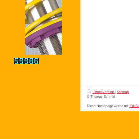
Druckversion
|
Sitemap
© Thomas Schmid
Diese Homepage wurde mit
IONOS