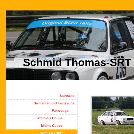
Schmid Thomas-SRT M
Startseite
Die Fahrer und Fahrzeuge
Fahrzeuge
Schmidis Coupe
Michis Coupe
Wolfis Rs2000