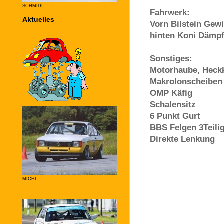
SCHMIDI
Fahrwerk:
Aktuelles
Vorn Bilstein Gew
hinten Koni Dämpf
Sonstiges:
Motorhaube, Heck
Makrolonscheiben 
OMP Käfig
Schalensitz
6 Punkt Gurt
BBS Felgen 3Teili
Direkte Lenkung
MICHI